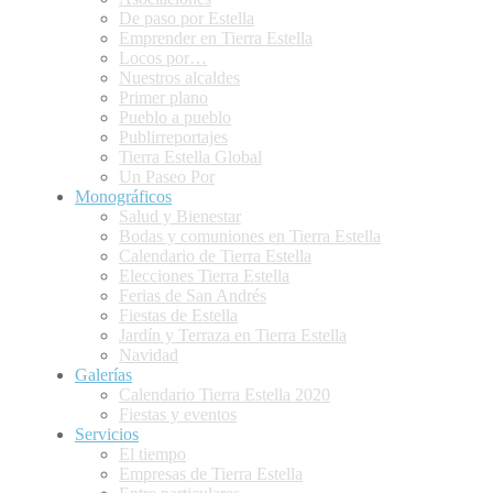
De paso por Estella
Emprender en Tierra Estella
Locos por…
Nuestros alcaldes
Primer plano
Pueblo a pueblo
Publirreportajes
Tierra Estella Global
Un Paseo Por
Monográficos
Salud y Bienestar
Bodas y comuniones en Tierra Estella
Calendario de Tierra Estella
Elecciones Tierra Estella
Ferias de San Andrés
Fiestas de Estella
Jardín y Terraza en Tierra Estella
Navidad
Galerías
Calendario Tierra Estella 2020
Fiestas y eventos
Servicios
El tiempo
Empresas de Tierra Estella