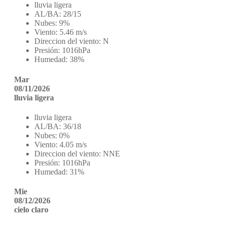
lluvia ligera
AL/BA:
28/15
Nubes:
9%
Viento:
5.46 m/s
Direccion del viento:
N
Presión:
1016hPa
Humedad:
38%
Mar
08/11/2026
lluvia ligera
lluvia ligera
AL/BA:
36/18
Nubes:
0%
Viento:
4.05 m/s
Direccion del viento:
NNE
Presión:
1016hPa
Humedad:
31%
Mie
08/12/2026
cielo claro