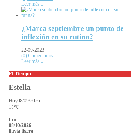
Leer más...
¿Marca septiembre un punto de
inflexión en su rutina?
22-09-2023
(0) Comentarios
Leer más...
El Tiempo
Estella
Hoy
08/09/2026
18℃
Lun
08/10/2026
lluvia ligera