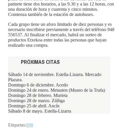
patinete tiene dos horarios, a las 9.30 y a las 12 horas, con
una duración de hora y cuarenta y cinco minutos.
Comienza también de la estación de autobuses.
Cada grupo tiene un aforo limitado de diez personas y es
necesario inscribirse previamente a través del teléfono 948
556537. Al finalizar el mercado, habrá un sorteo de
productos Etxekoa entre todas las personas que hayan
realizado una compra.
PRÓXIMAS CITAS
Sábado 14 de noviembre. Estella-Lizarra. Mercado
Plazara.
Domingo 6 de diciembre. Acedo
Domingo 24 de enero. Metauten (Museo de la Trufa)
Domingo 28 de febrero. Murieta
Domingo 28 de marzo. Zúñiga
Domingo 25 de abril. Ancín
Sábado 8 de mayo. Estella-Lizarra
Etiquetas:
698