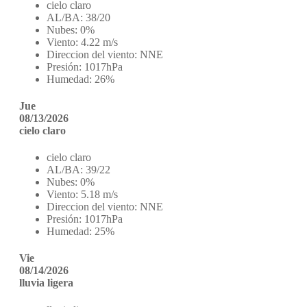
cielo claro
AL/BA:
38/20
Nubes:
0%
Viento:
4.22 m/s
Direccion del viento:
NNE
Presión:
1017hPa
Humedad:
26%
Jue
08/13/2026
cielo claro
cielo claro
AL/BA:
39/22
Nubes:
0%
Viento:
5.18 m/s
Direccion del viento:
NNE
Presión:
1017hPa
Humedad:
25%
Vie
08/14/2026
lluvia ligera