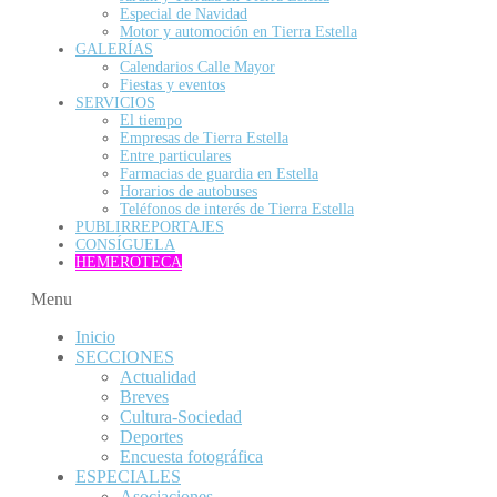
Especial de Navidad
Motor y automoción en Tierra Estella
GALERÍAS
Calendarios Calle Mayor
Fiestas y eventos
SERVICIOS
El tiempo
Empresas de Tierra Estella
Entre particulares
Farmacias de guardia en Estella
Horarios de autobuses
Teléfonos de interés de Tierra Estella
PUBLIRREPORTAJES
CONSÍGUELA
HEMEROTECA
Menu
Inicio
SECCIONES
Actualidad
Breves
Cultura-Sociedad
Deportes
Encuesta fotográfica
ESPECIALES
Asociaciones