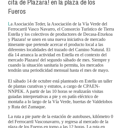
cita de Plazara! en la plaza de los
Fueros
L
a Asociación Teder, la Asociación de la Vía Verde del
Ferrocarril Vasco Navarro, el Consorcio Turístico de Tierra
Estella y los colectivos de productores de Decasa-Etxekoa
y Plazara! se unen en una nueva iniciativa de mercado
itinerante que pretende acercar el producto local a las
diferentes localidades del trazado del Camino Natural. El
día 14 arranca la actividad en Estella en el contexto del
mercado Plazara! del segundo sábado de mes. Siempre y
cuando la situación sanitaria lo permita, los mercados
tendrán una periodicidad mensual hasta el mes de mayo.
El sábado 14 de octubre está planteado en Estella un taller
de plantas curativas y estratos, a cargo de CPAEN-
NNPEK. A partir de las 10 horas se realizarán visitas
guiadas interpretativas a pie y en patín eléctrico de
montaña a lo largo de la Vía Verde, huertas de Valdelobos
y Ruta del Zumaque.
La ruta a pie parte de la estación de autobuses, kilómetro 0
del Ferrocarril Vasconavarro, y regresa al mercado de la
plaza de los Fueros en torno a las 12 horas. La ruta en