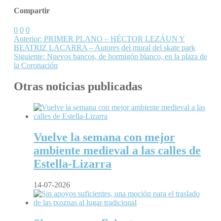
Compartir
0
0
0
Anterior:
PRIMER PLANO – HÉCTOR LEZÁUN Y
BEATRIZ LACARRA – Autores del mural del skate park
Siguiente:
Nuevos bancos, de hormigón blanco, en la plaza de
la Coronación
Otras noticias publicadas
Vuelve la semana con mejor
ambiente medieval a las calles de
Estella-Lizarra
14-07-2026