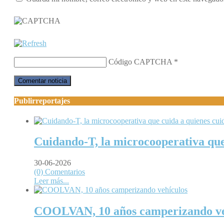
Código CAPTCHA
*
Publirreportajes
Cuidando-T, la microcooperativa que
30-06-2026
(0) Comentarios
Leer más...
COOLVAN, 10 años camperizando ve