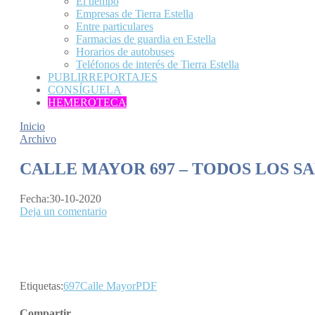
El tiempo
Empresas de Tierra Estella
Entre particulares
Farmacias de guardia en Estella
Horarios de autobuses
Teléfonos de interés de Tierra Estella
PUBLIRREPORTAJES
CONSÍGUELA
HEMEROTECA
Inicio
Archivo
CALLE MAYOR 697 – TODOS LOS S
Fecha:
30-10-2020
Deja un comentario
Etiquetas:
697
Calle Mayor
PDF
Compartir