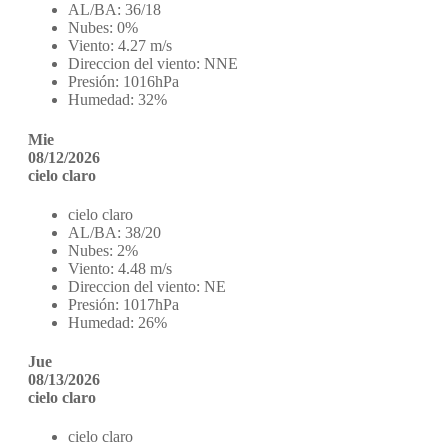
AL/BA:
36/18
Nubes:
0%
Viento:
4.27 m/s
Direccion del viento:
NNE
Presión:
1016hPa
Humedad:
32%
Mie
08/12/2026
cielo claro
cielo claro
AL/BA:
38/20
Nubes:
2%
Viento:
4.48 m/s
Direccion del viento:
NE
Presión:
1017hPa
Humedad:
26%
Jue
08/13/2026
cielo claro
cielo claro