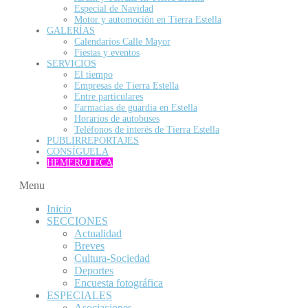
Especial de Navidad
Motor y automoción en Tierra Estella
GALERÍAS
Calendarios Calle Mayor
Fiestas y eventos
SERVICIOS
El tiempo
Empresas de Tierra Estella
Entre particulares
Farmacias de guardia en Estella
Horarios de autobuses
Teléfonos de interés de Tierra Estella
PUBLIRREPORTAJES
CONSÍGUELA
HEMEROTECA
Menu
Inicio
SECCIONES
Actualidad
Breves
Cultura-Sociedad
Deportes
Encuesta fotográfica
ESPECIALES
Asociaciones