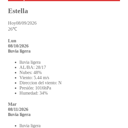
Estella
Hoy
08/09/2026
26℃
Lun
08/10/2026
lluvia ligera
lluvia ligera
AL/BA:
28/17
Nubes:
48%
Viento:
5.44 m/s
Direccion del viento:
N
Presión:
1016hPa
Humedad:
34%
Mar
08/11/2026
lluvia ligera
lluvia ligera