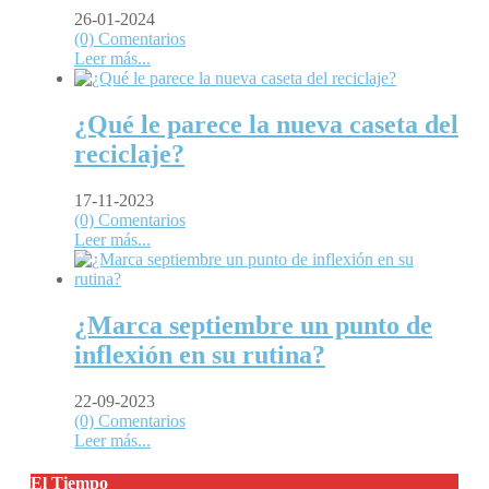
26-01-2024
(0) Comentarios
Leer más...
¿Qué le parece la nueva caseta del
reciclaje?
17-11-2023
(0) Comentarios
Leer más...
¿Marca septiembre un punto de
inflexión en su rutina?
22-09-2023
(0) Comentarios
Leer más...
El Tiempo