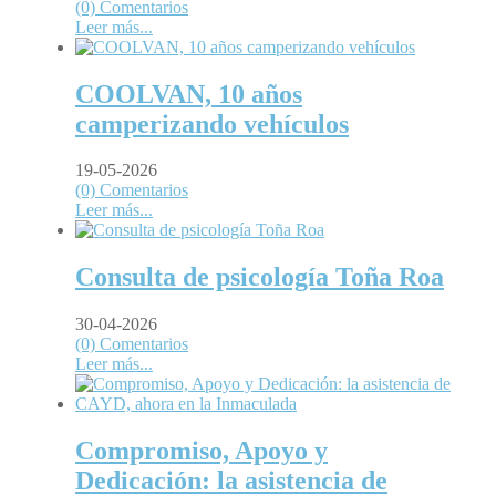
(0) Comentarios
Leer más...
COOLVAN, 10 años
camperizando vehículos
19-05-2026
(0) Comentarios
Leer más...
Consulta de psicología Toña Roa
30-04-2026
(0) Comentarios
Leer más...
Compromiso, Apoyo y
Dedicación: la asistencia de