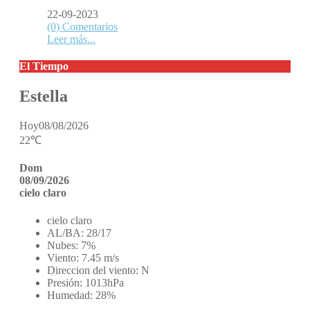
22-09-2023
(0) Comentarios
Leer más...
El Tiempo
Estella
Hoy
08/08/2026
22℃
Dom
08/09/2026
cielo claro
cielo claro
AL/BA:
28/17
Nubes:
7%
Viento:
7.45 m/s
Direccion del viento:
N
Presión:
1013hPa
Humedad:
28%