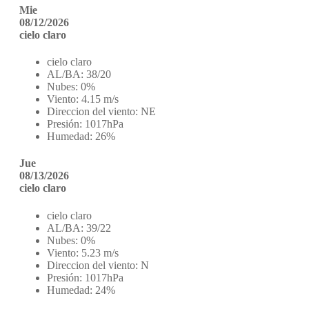
Mie
08/12/2026
cielo claro
cielo claro
AL/BA:
38/20
Nubes:
0%
Viento:
4.15 m/s
Direccion del viento:
NE
Presión:
1017hPa
Humedad:
26%
Jue
08/13/2026
cielo claro
cielo claro
AL/BA:
39/22
Nubes:
0%
Viento:
5.23 m/s
Direccion del viento:
N
Presión:
1017hPa
Humedad:
24%