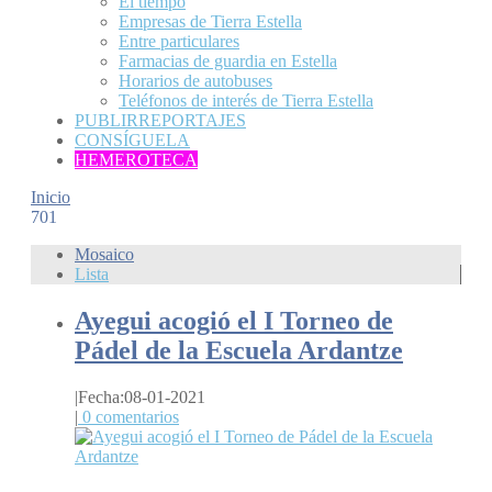
El tiempo
Empresas de Tierra Estella
Entre particulares
Farmacias de guardia en Estella
Horarios de autobuses
Teléfonos de interés de Tierra Estella
PUBLIRREPORTAJES
CONSÍGUELA
HEMEROTECA
Inicio
701
Mosaico
Lista
Ayegui acogió el I Torneo de
Pádel de la Escuela Ardantze
|
Fecha:08-01-2021
|
0 comentarios