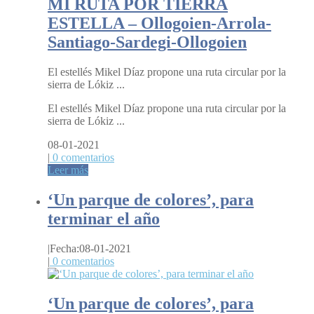
MI RUTA POR TIERRA
ESTELLA – Ollogoien-Arrola-
Santiago-Sardegi-Ollogoien
El estellés Mikel Díaz propone una ruta circular por la
sierra de Lókiz ...
El estellés Mikel Díaz propone una ruta circular por la
sierra de Lókiz ...
08-01-2021
|
0 comentarios
Leer más
‘Un parque de colores’, para
terminar el año
|
Fecha:08-01-2021
|
0 comentarios
‘Un parque de colores’, para