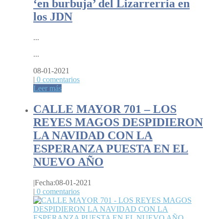
‘en burbuja’ del Lizarrerria en
los JDN
...
...
08-01-2021
|
0 comentarios
Leer más
CALLE MAYOR 701 – LOS
REYES MAGOS DESPIDIERON
LA NAVIDAD CON LA
ESPERANZA PUESTA EN EL
NUEVO AÑO
|
Fecha:08-01-2021
|
0 comentarios