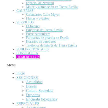
Especial de Navidad
Motor y automoción en Tierra Estella
GALERÍAS
Calendarios Calle Mayor
Fiestas y eventos
SERVICIOS
El tiempo
Empresas de Tierra Estella
Entre particulares
Farmacias de guardia en Estella
Horarios de autobuses
Teléfonos de interés de Tierra Estella
PUBLIRREPORTAJES
CONSÍGUELA
HEMEROTECA
Menu
Inicio
SECCIONES
Actualidad
Breves
Cultura-Sociedad
Deportes
Encuesta fotográfica
ESPECIALES
Asociaciones