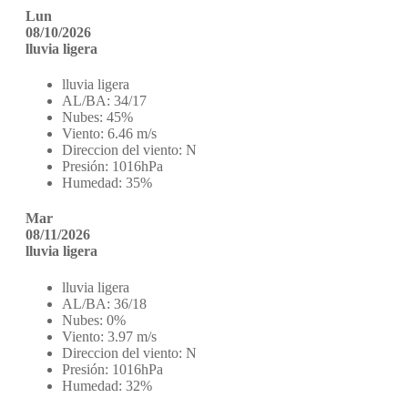
Lun
08/10/2026
lluvia ligera
lluvia ligera
AL/BA:
34/17
Nubes:
45%
Viento:
6.46 m/s
Direccion del viento:
N
Presión:
1016hPa
Humedad:
35%
Mar
08/11/2026
lluvia ligera
lluvia ligera
AL/BA:
36/18
Nubes:
0%
Viento:
3.97 m/s
Direccion del viento:
N
Presión:
1016hPa
Humedad:
32%