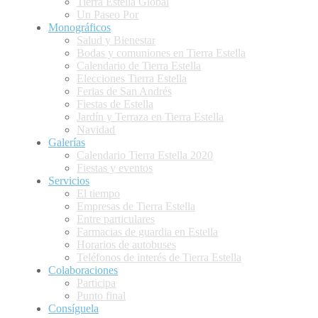
Tierra Estella Global
Un Paseo Por
Monográficos
Salud y Bienestar
Bodas y comuniones en Tierra Estella
Calendario de Tierra Estella
Elecciones Tierra Estella
Ferias de San Andrés
Fiestas de Estella
Jardín y Terraza en Tierra Estella
Navidad
Galerías
Calendario Tierra Estella 2020
Fiestas y eventos
Servicios
El tiempo
Empresas de Tierra Estella
Entre particulares
Farmacias de guardia en Estella
Horarios de autobuses
Teléfonos de interés de Tierra Estella
Colaboraciones
Participa
Punto final
Consíguela