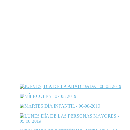
Sobre nosotros
Edición online de la revista Calle Mayor. 30 años y más de
700 números de información local de Estella-Lizarra y
noticias de Tierra Estella (Navarra).
Redes sociales
Galerías