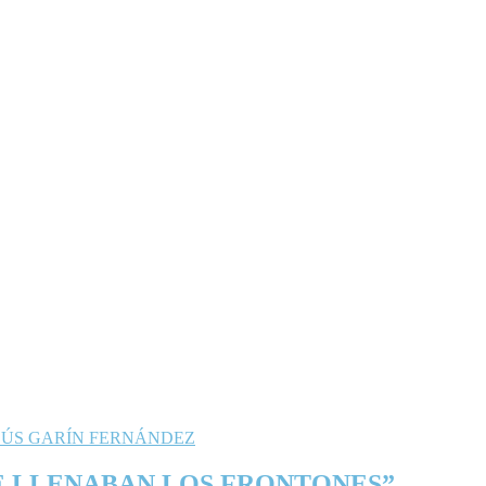
E LLENABAN LOS FRONTONES” –