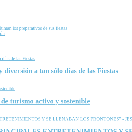
iman los preparativos de sus fiestas
ión
iversión a tan sólo días de las Fiestas
de turismo activo y sostenible
PRINCIPALES ENTRETENIMIENTOS Y S