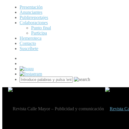
Presentación
Anunciantes
Publirreportajes
Colaboraciones
Punto final
Participa
Hemeroteca
Contacto
Suscríbete