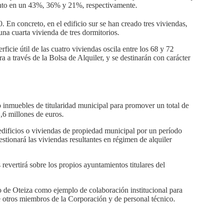
ento en un 43%, 36% y 21%, respectivamente.
. En concreto, en el edificio sur se han creado tres viviendas,
 una cuarta vivienda de tres dormitorios.
ficie útil de las cuatro viviendas oscila entre los 68 y 72
a través de la Bolsa de Alquiler, y se destinarán con carácter
 inmuebles de titularidad municipal para promover un total de
,6 millones de euros.
edificios o viviendas de propiedad municipal por un período
estionará las viviendas resultantes en régimen de alquiler
revertirá sobre los propios ayuntamientos titulares del
o de Oteiza como ejemplo de colaboración institucional para
e otros miembros de la Corporación y de personal técnico.