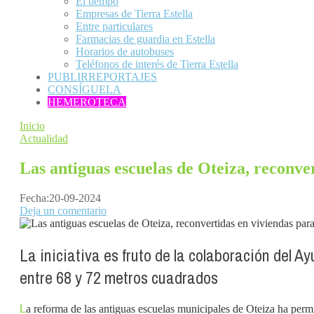
El tiempo
Empresas de Tierra Estella
Entre particulares
Farmacias de guardia en Estella
Horarios de autobuses
Teléfonos de interés de Tierra Estella
PUBLIRREPORTAJES
CONSÍGUELA
HEMEROTECA
Inicio
Actualidad
Las antiguas escuelas de Oteiza, reconver
Fecha:
20-09-2024
Deja un comentario
La iniciativa es fruto de la colaboración del 
entre 68 y 72 metros cuadrados
L
a reforma de las antiguas escuelas municipales de Oteiza ha permit