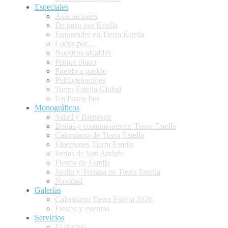
Especiales
Asociaciones
De paso por Estella
Emprender en Tierra Estella
Locos por…
Nuestros alcaldes
Primer plano
Pueblo a pueblo
Publirreportajes
Tierra Estella Global
Un Paseo Por
Monográficos
Salud y Bienestar
Bodas y comuniones en Tierra Estella
Calendario de Tierra Estella
Elecciones Tierra Estella
Ferias de San Andrés
Fiestas de Estella
Jardín y Terraza en Tierra Estella
Navidad
Galerías
Calendario Tierra Estella 2020
Fiestas y eventos
Servicios
El tiempo