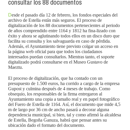
consultar los 88 documentos
D
esde el pasado día 12 de febrero, los fondos especiales del
archivo de Estella están más seguros. El proceso de
digitalización de los 88 documentos pertenecientes al periodo
de años comprendido entre 1164 y 1812 ha fina-li­­za­do con
éxito y ahora se aglutinando todos ellos en un disco duro que
facilita su consulta y los salvaguarda en caso de pérdida.
Además, el Ayuntamiento tiene previsto colgar un acceso en
la página web oficial para que todos los ciudadanos
interesados puedan consultarlos. Mientras tanto, el soporte
digitalizado podrá consultarse en el Museo Gustavo de
Maeztu.
El proceso de digitalización, que ha contado con un
presupuesto de 1.500 euros, ha corrido a cargo de la empresa
Gupost y culmina después de 4 meses de trabajo. Como
obsequio, los responsables de la firma entregaron al
Ayuntamiento una copia a tamaño real y en papel fotográfico
del Fuero de Estella de 1164. Así, el documento que mide 4,5
m de largo por 36 cm de ancho pasará a decorar alguna
dependencia municipal, si bien, tal y como afirmó la alcaldesa
de Estella, Begoña Ganuza, habrá que pensar antes su
ubicación dado el formato del documento.