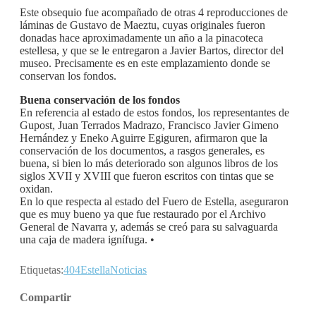
Este obsequio fue acompañado de otras 4 reproducciones de
láminas de Gustavo de Maeztu, cuyas originales fueron
donadas hace aproximadamente un año a la pinacoteca
estellesa, y que se le entregaron a Javier Bartos, director del
museo. Precisamente es en este emplazamiento donde se
conservan los fondos.
Buena conservación de los fondos
En referencia al estado de estos fondos, los representantes de
Gupost, Juan Terrados Madrazo, Francisco Javier Gimeno
Hernández y Eneko Aguirre Egiguren, afirmaron que la
conservación de los documentos, a rasgos generales, es
buena, si bien lo más deteriorado son algunos libros de los
siglos XVII y XVIII que fueron escritos con tintas que se
oxidan.
En lo que respecta al estado del Fuero de Estella, aseguraron
que es muy bueno ya que fue restaurado por el Archivo
General de Navarra y, además se creó para su salvaguarda
una caja de madera ignífuga. •
Etiquetas:
404
Estella
Noticias
Compartir