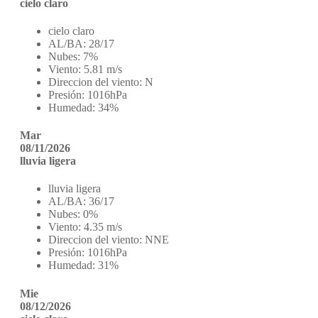
cielo claro
cielo claro
AL/BA:
28/17
Nubes:
7%
Viento:
5.81 m/s
Direccion del viento:
N
Presión:
1016hPa
Humedad:
34%
Mar
08/11/2026
lluvia ligera
lluvia ligera
AL/BA:
36/17
Nubes:
0%
Viento:
4.35 m/s
Direccion del viento:
NNE
Presión:
1016hPa
Humedad:
31%
Mie
08/12/2026