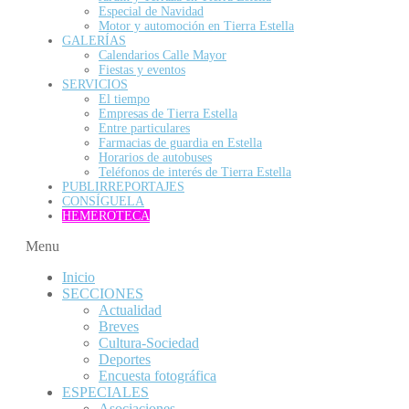
Especial de Navidad
Motor y automoción en Tierra Estella
GALERÍAS
Calendarios Calle Mayor
Fiestas y eventos
SERVICIOS
El tiempo
Empresas de Tierra Estella
Entre particulares
Farmacias de guardia en Estella
Horarios de autobuses
Teléfonos de interés de Tierra Estella
PUBLIRREPORTAJES
CONSÍGUELA
HEMEROTECA
Menu
Inicio
SECCIONES
Actualidad
Breves
Cultura-Sociedad
Deportes
Encuesta fotográfica
ESPECIALES
Asociaciones