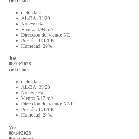
cielo claro
cielo claro
AL/BA:
38/20
Nubes:
0%
Viento:
4.99 m/s
Direccion del viento:
NE
Presión:
1017hPa
Humedad:
29%
Jue
08/13/2026
cielo claro
cielo claro
AL/BA:
39/23
Nubes:
0%
Viento:
5.17 m/s
Direccion del viento:
NNE
Presión:
1017hPa
Humedad:
24%
Vie
08/14/2026
lluvia ligera