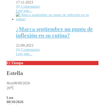
17-11-2023
(0) Comentarios
Leer más...
¿Marca septiembre un punto de
inflexión en su rutina?
22-09-2023
(0) Comentarios
Leer más...
El Tiempo
Estella
Hoy
08/09/2026
26℃
Lun
08/10/2026